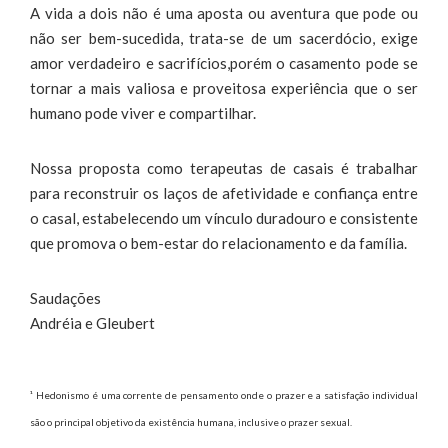
A vida a dois não é uma aposta ou aventura que pode ou
não ser bem-sucedida, trata-se de um sacerdócio, exige
amor verdadeiro e sacrifícios,porém o casamento pode se
tornar a mais valiosa e proveitosa experiência que o ser
humano pode viver e compartilhar.
Nossa proposta como terapeutas de casais é trabalhar
para reconstruir os laços de afetividade e confiança entre
o casal, estabelecendo um vínculo duradouro e consistente
que promova o bem-estar do relacionamento e da família.
Saudações
Andréia e Gleubert
¹ Hedonismo é uma corrente de pensamento onde o prazer e a satisfação individual
são o principal objetivo da existência humana, inclusive o prazer sexual.