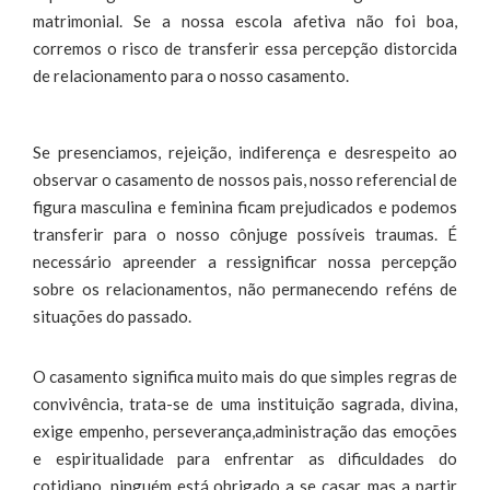
matrimonial. Se a nossa escola afetiva não foi boa,
corremos o risco de transferir essa percepção distorcida
de relacionamento para o nosso casamento.
Se presenciamos, rejeição, indiferença e desrespeito ao
observar o casamento de nossos pais, nosso referencial de
figura masculina e feminina ficam prejudicados e podemos
transferir para o nosso cônjuge possíveis traumas. É
necessário apreender a ressignificar nossa percepção
sobre os relacionamentos, não permanecendo reféns de
situações do passado.
O casamento significa muito mais do que simples regras de
convivência, trata-se de uma instituição sagrada, divina,
exige empenho, perseverança,administração das emoções
e espiritualidade para enfrentar as dificuldades do
cotidiano, ninguém está obrigado a se casar, mas a partir