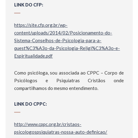
LINK DO CFP:
https://site.cfp.org.br/wp-
content/uploads/2014/02/Posicionamento-do-
Sistema-Conselhos-de-Psicologia-para-a-
quest%C3%A3o-da-Psicologia-Religi%C3%A3o-e-
Espiritualidade.pdf
Como psicóloga, sou associada ao CPPC – Corpo de
Psicólogos e Psiquiatras Cristãos onde
compartilhamos do mesmo entendimento.
LINK DO CPPC:
http://www.cppc.org.br/cristaos-
psicologospsiquiatras-nossa-auto-definicao/