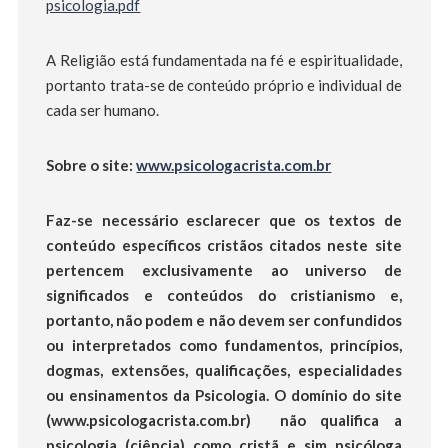
psicologia.pdf
A Religião está fundamentada na fé e espiritualidade,
portanto trata-se de conteúdo próprio e individual de
cada ser humano.
Sobre o site:
www.psicologacrista.com.br
Faz-se necessário esclarecer que os textos de
conteúdo específicos cristãos citados neste site
pertencem exclusivamente ao universo de
significados e conteúdos do cristianismo e,
portanto, não podem e não devem ser confundidos
ou interpretados como fundamentos, princípios,
dogmas, extensões, qualificações, especialidades
ou ensinamentos da Psicologia. O domínio do site
(www.psicologacrista.com.br) não qualifica a
psicologia (ciência) como cristã e sim psicóloga