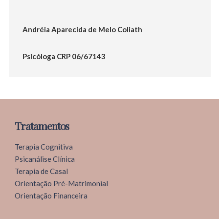
Andréia Aparecida de Melo Coliath
Psicóloga CRP 06/67143
Tratamentos
Terapia Cognitiva
Psicanálise Clínica
Terapia de Casal
Orientação Pré-Matrimonial
Orientação Financeira